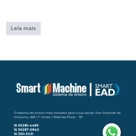
estão: a gestão integrada de serviços nas cidades, a
visão integral da saúde de […]
Leia mais
Arquivado em:
Notícias
O sistema de ensino mais inovador para a sua escola. Rua Visconde de
Inhaúma, 468 | 1º Andar | Ribeirão Preto – SP
16 99285-4480
16 99287-0840
16 3101-3031