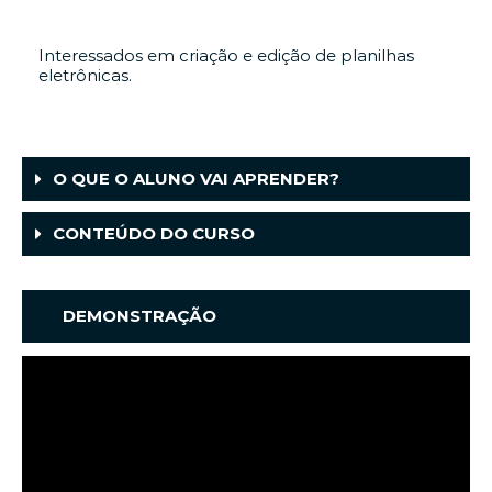
Interessados em criação e edição de planilhas
eletrônicas.
O QUE O ALUNO VAI APRENDER?
CONTEÚDO DO CURSO
DEMONSTRAÇÃO