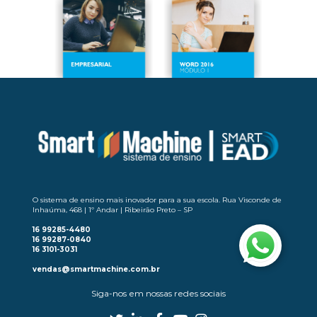
O sistema de ensino mais inovador para a sua escola. Rua Visconde de
Inhaúma, 468 | 1º Andar | Ribeirão Preto – SP
16 99285-4480
16 99287-0840
16 3101-3031
vendas@smartmachine.com.br
Siga-nos em nossas redes sociais