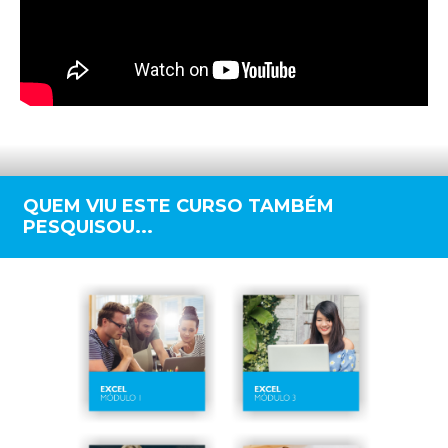
QUEM VIU ESTE CURSO TAMBÉM
PESQUISOU...