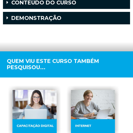
CONTEÚDO DO CURSO
DEMONSTRAÇÃO
QUEM VIU ESTE CURSO TAMBÉM
PESQUISOU...