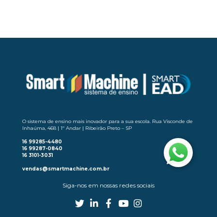
Comentários estão fechados.
O sistema de ensino mais inovador para a sua escola. Rua Visconde de
Inhaúma, 468 | 1º Andar | Ribeirão Preto – SP
16 99285-4480
16 99287-0840
16 3101-3031
vendas@smartmachine.com.br
Siga-nos em nossas redes sociais