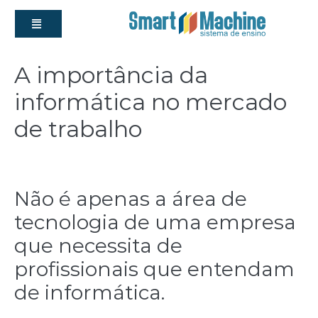
A importância da
informática no mercado
de trabalho
admin
|
Postado em
13 de setembro de 2017
Não é apenas a área de
tecnologia de uma empresa
que necessita de
profissionais que entendam
de informática.