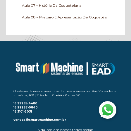
Aula 07 – História Da Coquetelaria
Aula 08 – Preparo E Apresentação De Coquetéis
– Parte 1
Aula 09 – Preparo E Apresentação De Coquetéis –
Parte 2
Aula 10 – Receitas De Coquetéis – Parte 1
Aula 11 – Receitas De Coquetéis – Parte 2
Aula 12 – Receitas De Coquetéis – Parte 3
O sistema de ensino mais inovador para a sua escola. Rua Visconde de
Inhaúma, 468 | 1º Andar | Ribeirão Preto – SP
16 99285-4480
16 99287-0840
16 3101-3031
vendas@smartmachine.com.br
Siga-nos em nossas redes sociais