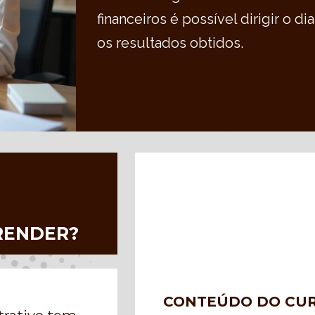
financeiros é possível dirigir o d
os resultados obtidos.
RENDER?
CONTEÚDO DO CU