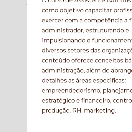
O curso de Assistente Adminis
como objetivo capacitar profiss
exercer com a competência a 
administrador, estruturando e
impulsionando o funcionamen
diversos setores das organizaç
conteúdo oferece conceitos bá
administração, além de abran
detalhes as áreas especificas:
empreendedorismo, planejam
estratégico e financeiro, contro
produção, RH, marketing.