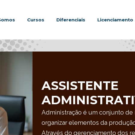
Somos
Cursos
Diferenciais
Licenciamento
ASSISTENTE
ADMINISTRATI
Administração é um conjunto de 
organizar elementos da produçã
Através do gerenciamento dos re