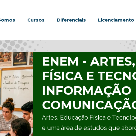
Somos
Cursos
Diferenciais
Licenciamento
ENEM - ARTES
FÍSICA E TEC
INFORMAÇÃO 
COMUNICAÇÃ
Artes, Educação Física e Tecnol
é uma área de estudos que abor