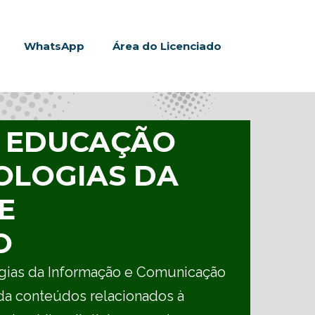
WhatsApp
Área do Licenciado
, EDUCAÇÃO
NOLOGIAS DA
E
O
ogias da Informação e Comunicação
da conteúdos relacionados à