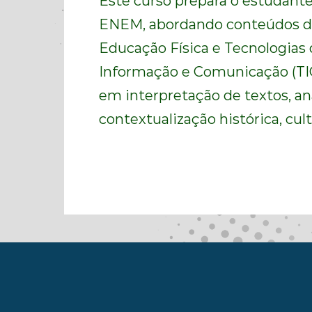
Este curso prepara o estudante
ENEM, abordando conteúdos de
Educação Física e Tecnologias 
Informação e Comunicação (TI
em interpretação de textos, anál
contextualização histórica, cultu