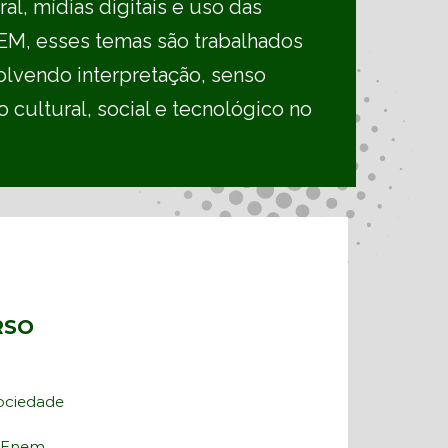
ral, mídias digitais e uso das
EM, esses temas são trabalhados
volvendo interpretação, senso
 cultural, social e tecnológico no
RSO
Sociedade
o Enem