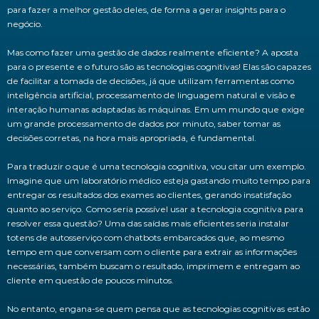
para fazer a melhor gestão deles, de forma a gerar insights para o
negócio.
Mas como fazer uma gestão de dados realmente eficiente? A aposta
para o presente e o futuro são as tecnologias cognitivas! Elas são capazes
de facilitar a tomada de decisões, já que utilizam ferramentas como
inteligência artificial, processamento de linguagem natural e visão e
interação humanas adaptadas às máquinas. Em um mundo que exige
um grande processamento de dados por minuto, saber tomar as
decisões corretas, na hora mais apropriada, é fundamental.
Para traduzir o que é uma tecnologia cognitiva, vou citar um exemplo.
Imagine que um laboratório médico esteja gastando muito tempo para
entregar os resultados dos exames ao clientes, gerando insatisfação
quanto ao serviço. Como seria possível usar a tecnologia cognitiva para
resolver essa questão? Uma das saídas mais eficientes seria instalar
totens de autosserviço com chatbots embarcados que, ao mesmo
tempo em que conversam com o cliente para extrair as informações
necessárias, também buscam o resultado, imprimem e entregam ao
cliente em questão de poucos minutos.
No entanto, engana-se quem pensa que as tecnologias cognitivas estão