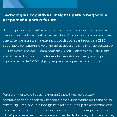
Tecnologias cognitivas: Insights para o negócio e
preparação para o futuro.
Um dos principais desafios para as empresas nos próximos anos será
transformar dados em informações úteis. Ainda mais com um volume
que só tende a crescer, a exemplo dos dados levantados pela EMC.
Segundo a consultoria, o volume de dados digitais no mundo passou de
166 Exabytes, em 2006, para mais de 20 mil Exabytes em 2017. E em
2020, a alta deve surpreender ainda mais: 40 mil Exabytes, o que
significa cerca de 5.000 gigabytes para cada pessoa no mundo.
Para o universo digital, os números são positivos, pois trazem
possibilidades de desenvolvimento e amadurecimento de tecnologias,
com o Big Data, a IoT e a inteligência artificial. Mas, para aproveitar esse
avanço da melhor maneira, as empresas precisam estar preparadas. E
não só para receber o crescente volume de dados mas, principalmente,